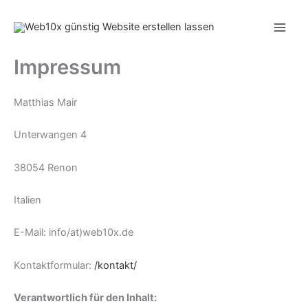
Zum
Inhalt
springen
Impressum
Matthias Mair
Unterwangen 4
38054 Renon
Italien
E-Mail: info/at)web10x.de
Kontaktformular:
/kontakt/
Verantwortlich für den Inhalt: