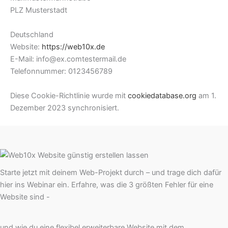
PLZ Musterstadt
Deutschland
Website:
https://web10x.de
E-Mail:
info@
ex.com
testermail.de
Telefonnummer: 0123456789
Diese Cookie-Richtlinie wurde mit
cookiedatabase.org
am 1.
Dezember 2023 synchronisiert.
Starte jetzt mit deinem Web-Projekt durch – und trage dich dafür
hier ins Webinar ein. Erfahre, was die 3 größten Fehler für eine
Website sind -
und wie du eine flexibel erweiterbare Website mit dem