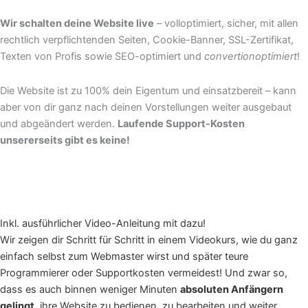
Wir schalten deine Website live
– volloptimiert, sicher, mit allen
rechtlich verpflichtenden Seiten, Cookie-Banner, SSL-Zertifikat,
Texten von Profis sowie SEO-optimiert und
convertionoptimiert
!
Die Website ist zu 100% dein Eigentum und einsatzbereit – kann
aber von dir ganz nach deinen Vorstellungen weiter ausgebaut
und abgeändert werden.
Laufende Support-Kosten
unsererseits gibt es keine!
Inkl. ausführlicher Video-Anleitung mit dazu!
Wir zeigen dir Schritt für Schritt in einem Videokurs, wie du ganz
einfach selbst zum Webmaster wirst und später teure
Programmierer oder Supportkosten vermeidest! Und zwar so,
dass es auch binnen weniger Minuten
absoluten Anfängern
gelingt
, ihre Website zu bedienen, zu bearbeiten und weiter